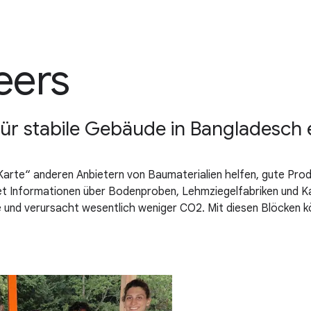
eers
 für stabile Gebäude in Bangladesch 
-Karte“ anderen Anbietern von Baumaterialien helfen, gute Pr
ltet Informationen über Bodenproben, Lehmziegelfabriken und Ka
 und verursacht wesentlich weniger CO2. Mit diesen Blöcken kön