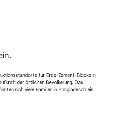
ein.
oduktionsstandorte für Erde-Zement-Blöcke in
ufkraft der örtlichen Bevölkerung. Das
nten sich viele Familien in Bangladesch ein