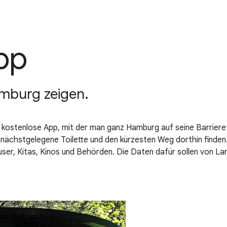
pp
amburg zeigen.
e kostenlose App, mit der man ganz Hamburg auf seine Barriere
 nächstgelegene Toilette und den kürzesten Weg dorthin finde
user, Kitas, Kinos und Behörden. Die Daten dafür sollen von L