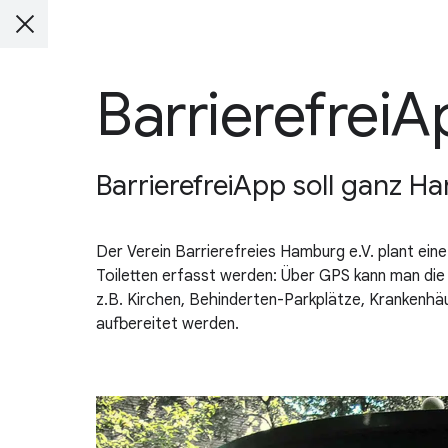
BarrierefreiA
BarrierefreiApp soll ganz H
Der Verein Barrierefreies Hamburg e.V. plant ein
Toiletten erfasst werden: Über GPS kann man die
z.B. Kirchen, Behinderten-Parkplätze, Krankenhä
aufbereitet werden.