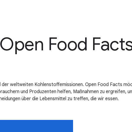
 Open Food Fact
el der weltweiten Kohlenstoffemissionen. Open Food Facts möc
brauchern und Produzenten helfen, Maßnahmen zu ergreifen, um
heidungen über die Lebensmittel zu treffen, die wir essen.