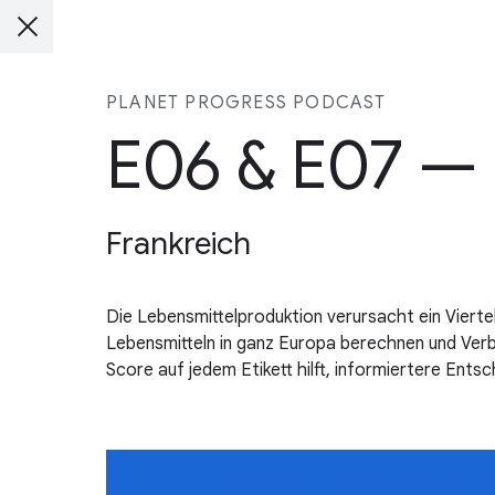
PLANET PROGRESS PODCAST
E06 & E07 —
Frankreich
Die Lebensmittelproduktion verursacht ein Viert
Lebensmitteln in ganz Europa berechnen und Ver
Score auf jedem Etikett hilft, informiertere Entsc