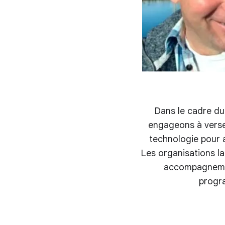
Dans le cadre 
engageons à verser
technologie pour a
Les organisations la
accompagnemen
progra