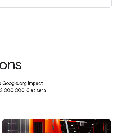
ions
me Google.org Impact
à 2 000 000 € et sera