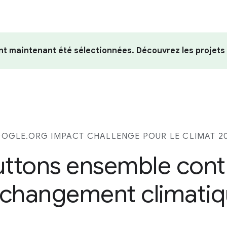
nt maintenant été sélectionnées. Découvrez les projets
OGLE.ORG IMPACT CHALLENGE POUR LE CLIMAT 2
uttons ensemble cont
 changement climati