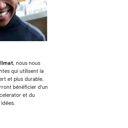
limat
, nous nous
es qui utilisent la
rt et plus durable.
rront bénéficier d'un
elerator et du
 idées.