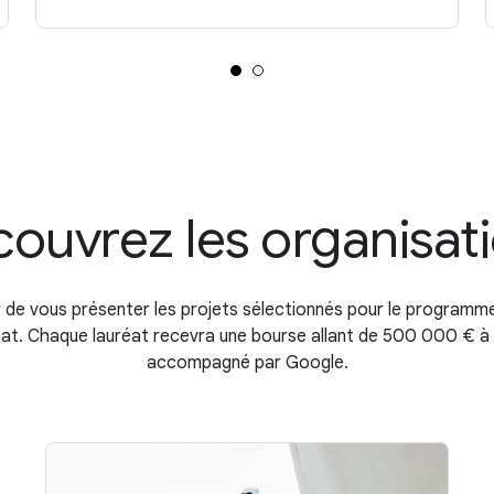
ouvrez les organisat
ir de vous présenter les projets sélectionnés pour le program
imat. Chaque lauréat recevra une bourse allant de 500 000 € 
accompagné par Google.