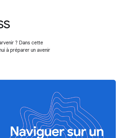
ss
arvenir ? Dans cette
ui à préparer un avenir