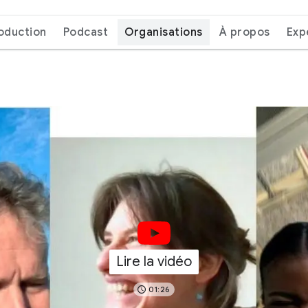
roduction
Podcast
Organisations
À propos
Exp
Lire la vidéo
01:26