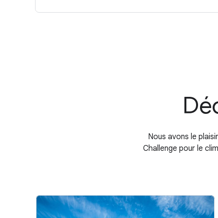
Déc
Nous avons le plais
Challenge pour le cl