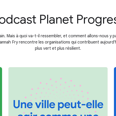
odcast Planet Progre
ain. Mais à quoi va-t-il ressembler, et comment allons-nous y p
annah Fry rencontre les organisations qui contribuent aujourd'h
plus vert et plus résilient.