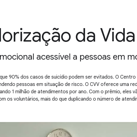
lorização da Vida
mocional acessível a pessoas em mo
que 90% dos casos de suicídio podem ser evitados. O Centro 
endendo pessoas em situação de risco. O CVV oferece uma re
ando 1 milhão de atendimentos por ano. Com o prêmio, eles vão
m os voluntários, mais do que duplicando o número de atend