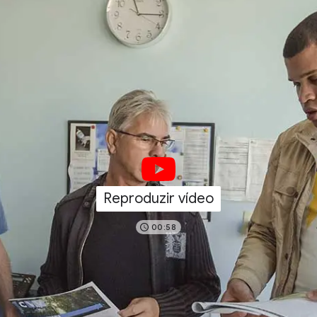
Reproduzir vídeo
00:58