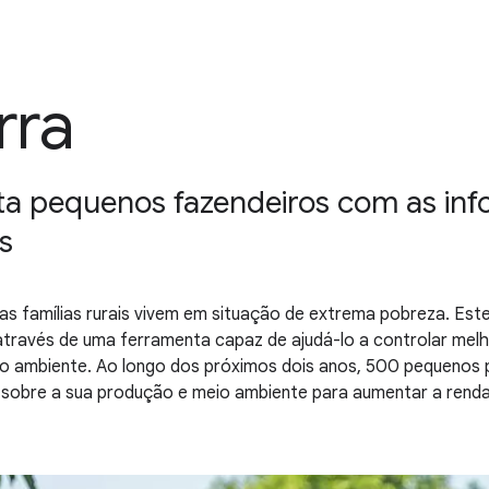
rra
a pequenos fazendeiros com as inf
s
as famílias rurais vivem em situação de extrema pobreza. Est
através de uma ferramenta capaz de ajudá-lo a controlar mel
io ambiente. Ao longo dos próximos dois anos, 500 pequenos
s sobre a sua produção e meio ambiente para aumentar a renda 