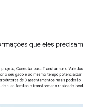
ormações que eles precisam
e projeto, Conectar para Transformar o Vale dos
hor o seu gado e ao mesmo tempo potencializar
 produtores de 3 assentamentos rurais poderão
de suas famílias e transformar a realidade local.