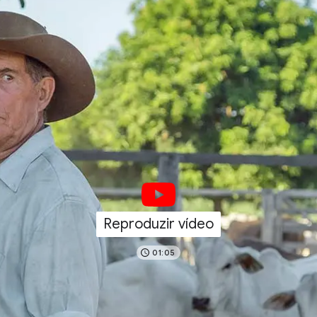
Reproduzir vídeo
01:05