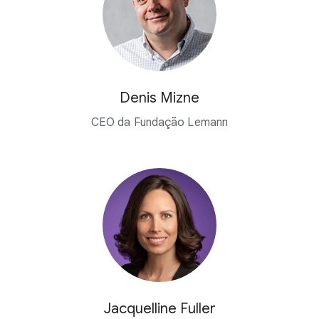
Denis Mizne
CEO da Fundação Lemann
Jacquelline Fuller