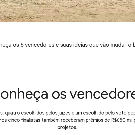
eça os 5 vencedores e suas ideias que vão mudar o b
onheça os vencedor
s, quatro escolhidos pelos juízes e um escolhido pelo voto po
ros cinco finalistas também receberam prêmios de R$650 mil p
projetos.