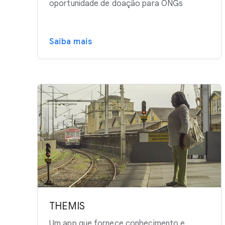
oportunidade de doação para ONGs
Saiba mais
THEMIS
Um app que fornece conhecimento e