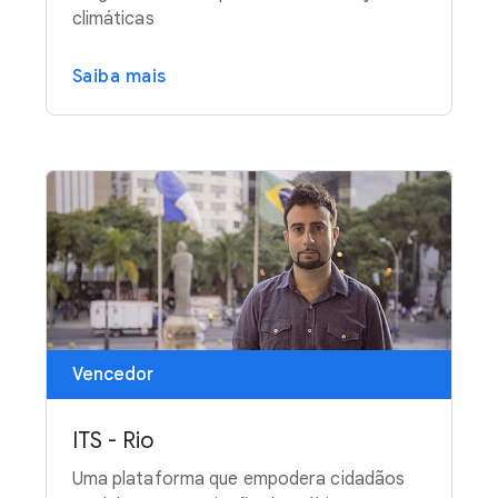
climáticas
Saiba mais
Vencedor
ITS - Rio
Uma plataforma que empodera cidadãos