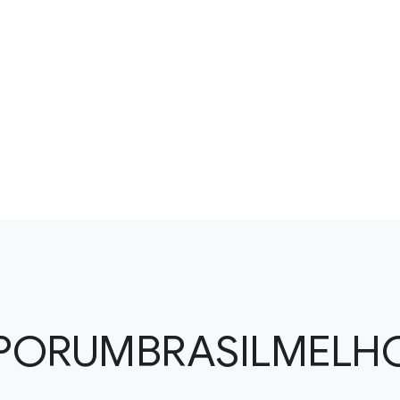
PORUMBRASILMELH