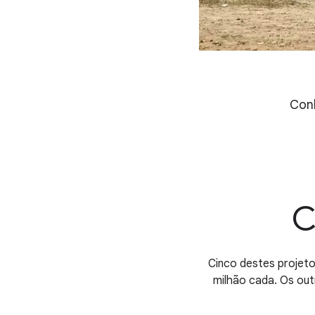
Conh
C
Cinco destes projeto
milhão cada. Os out