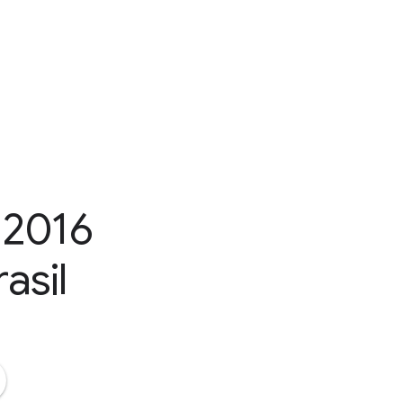
 2016
asil