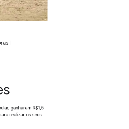
rasil
es
pular, ganharam R$1,5
ara realizar os seus