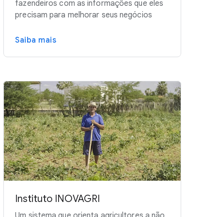
fazendeiros com as informações que eles
precisam para melhorar seus negócios
Saiba mais
Instituto INOVAGRI
Um sistema que orienta agricultores a não