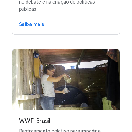
no debate e na criação de políticas
públicas
Saiba mais
WWF-Brasil
Rastreamento coletivo para impedir a