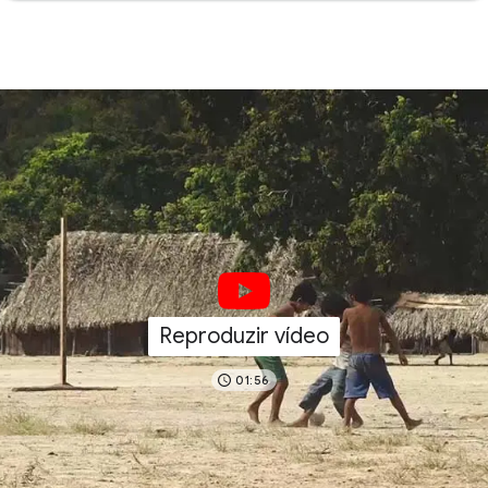
Reproduzir vídeo
01:56