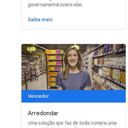
governamental sobre elas
Saiba mais
Vencedor
Arredondar
Uma solução que faz de toda compra uma