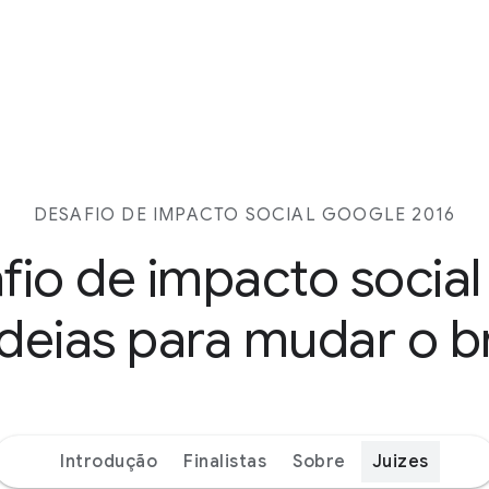
DESAFIO DE IMPACTO SOCIAL GOOGLE 2016
fio de impacto social
ideias para mudar o br
Introdução
Finalistas
Sobre
Juizes