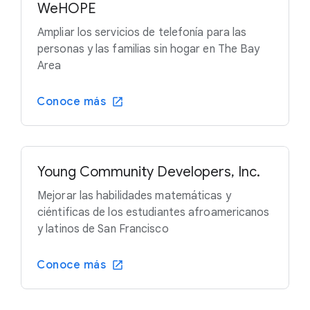
WeHOPE
Ampliar los servicios de telefonía para las
personas y las familias sin hogar en The Bay
Area
Conoce más
Young Community Developers, Inc.
Mejorar las habilidades matemáticas y
ciéntificas de los estudiantes afroamericanos
y latinos de San Francisco
Conoce más