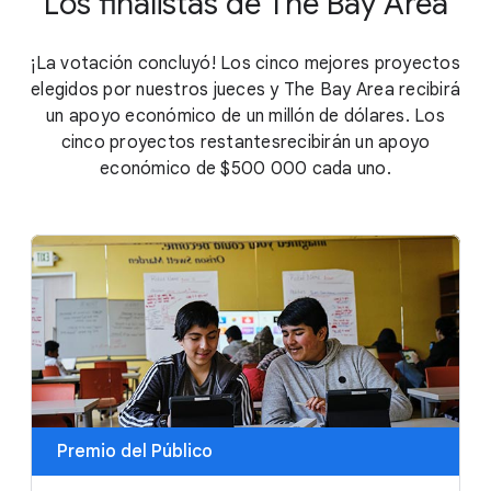
Los finalistas de The Bay Area
¡La votación concluyó! Los cinco mejores proyectos
elegidos por nuestros jueces y The Bay Area recibirá
un apoyo económico de un millón de dólares. Los
cinco proyectos restantesrecibirán un apoyo
económico de
$500 000
cada uno.
Premio del Público