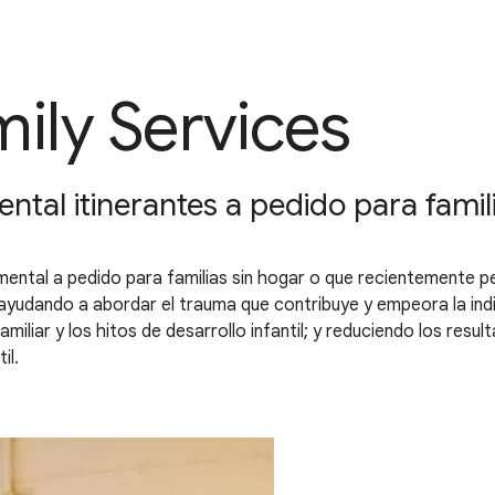
ly Services
ental itinerantes a pedido para famil
 mental a pedido para familias sin hogar o que recientemente 
ayudando a abordar el trauma que contribuye y empeora la indi
amiliar y los hitos de desarrollo infantil; y reduciendo los res
il.